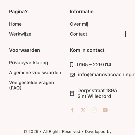
Pagina’s
Informatie
Home
Over mij
Werkwijze
Contact
Voorwaarden
Kom in contact
Privacyverklaring
0165 – 229 014
Algemene voorwaarden
info@manovacoaching.n
Veelgestelde vragen
(FAQ)
Dorpsstraat 189A
Sint Willebrord
© 2026 • All Rights Reserved • Developed by