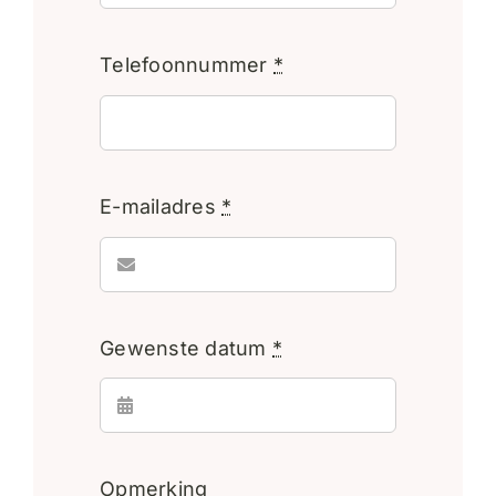
Telefoonnummer
*
E-mailadres
*
Gewenste datum
*
Opmerking