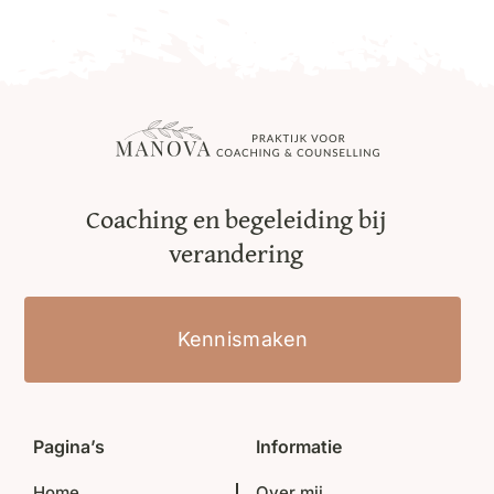
Coaching en begeleiding bij
verandering
Kennismaken
Pagina’s
Informatie
Home
Over mij