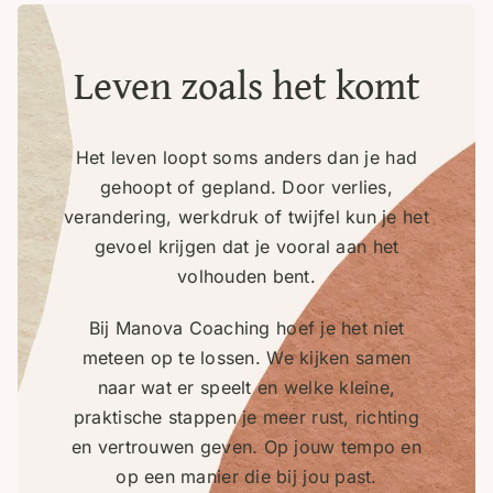
Leven zoals het komt
Het leven loopt soms anders dan je had
gehoopt of gepland. Door verlies,
verandering, werkdruk of twijfel kun je het
gevoel krijgen dat je vooral aan het
volhouden bent.
Bij Manova Coaching hoef je het niet
meteen op te lossen. We kijken samen
naar wat er speelt en welke kleine,
praktische stappen je meer rust, richting
en vertrouwen geven. Op jouw tempo en
op een manier die bij jou past.