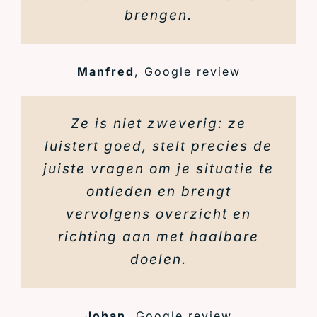
brengen.
Manfred
,
Google review
Ze is niet zweverig: ze
luistert goed, stelt precies de
juiste vragen om je situatie te
ontleden en brengt
vervolgens overzicht en
richting aan met haalbare
doelen.
Johan
,
Google review