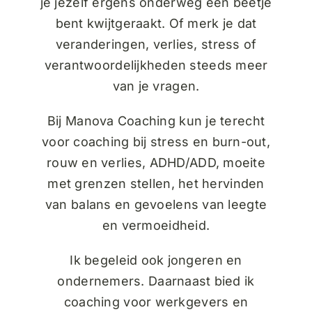
je jezelf ergens onderweg een beetje
bent kwijtgeraakt. Of merk je dat
veranderingen, verlies, stress of
verantwoordelijkheden steeds meer
van je vragen.
Bij Manova Coaching kun je terecht
voor
coaching bij stress en burn-out
,
rouw en verlies
,
ADHD/ADD
, moeite
met
grenzen stellen
, het
hervinden
van balans
en gevoelens van
leegte
en vermoeidheid
.
Ik begeleid ook
jongeren
en
ondernemers
. Daarnaast bied ik
coaching voor
werkgevers en