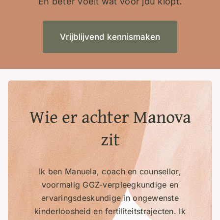
En beter voelt wat voor jou klopt.
Vrijblijvend kennismaken
Wie er achter Manova
zit
Ik ben Manuela, coach en counsellor,
voormalig GGZ-verpleegkundige en
ervaringsdeskundige in ongewenste
kinderloosheid en fertiliteitstrajecten. Ik