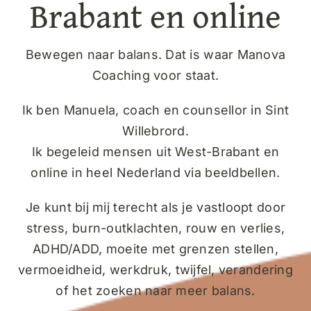
Brabant en online
Bewegen naar balans. Dat is waar Manova
Coaching voor staat.
Ik ben Manuela, coach en counsellor in Sint
Willebrord.
Ik begeleid mensen uit West-Brabant en
online in heel Nederland via beeldbellen.
Je kunt bij mij terecht als je vastloopt door
stress, burn-outklachten, rouw en verlies,
ADHD/ADD, moeite met grenzen stellen,
vermoeidheid, werkdruk, twijfel, verandering
of het zoeken naar meer balans.