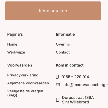
Kennismaken
Pagina’s
Informatie
Home
Over mij
Werkwijze
Contact
Voorwaarden
Kom in contact
Privacyverklaring
0165 – 229 014
Algemene voorwaarden
info@manovacoaching.n
Veelgestelde vragen
(FAQ)
Dorpsstraat 189A
Sint Willebrord