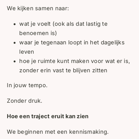
We kijken samen naar:
wat je voelt (ook als dat lastig te
benoemen is)
waar je tegenaan loopt in het dagelijks
leven
hoe je ruimte kunt maken voor wat er is,
zonder erin vast te blijven zitten
In jouw tempo.
Zonder druk.
Hoe een traject eruit kan zien
We beginnen met een kennismaking.